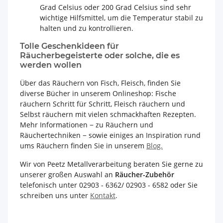
Grad Celsius oder 200 Grad Celsius sind sehr
wichtige Hilfsmittel, um die Temperatur stabil zu
halten und zu kontrollieren.
Tolle Geschenkideen für
Räucherbegeisterte oder solche, die es
werden wollen
Über das Räuchern von Fisch, Fleisch, finden Sie
diverse Bücher in unserem Onlineshop: Fische
räuchern Schritt für Schritt, Fleisch räuchern und
Selbst räuchern mit vielen schmackhaften Rezepten.
Mehr Informationen − zu Räuchern und
Räuchertechniken − sowie einiges an Inspiration rund
ums Räuchern finden Sie in unserem
Blog.
Wir von Peetz Metallverarbeitung beraten Sie gerne zu
unserer großen Auswahl an
Räucher-Zubehör
telefonisch unter 02903 - 6362/ 02903 - 6582 oder Sie
schreiben uns unter
Kontakt
.