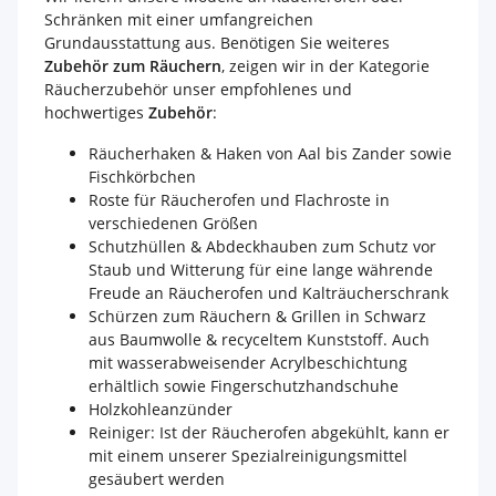
Schränken mit einer umfangreichen
Grundausstattung aus. Benötigen Sie weiteres
Zubehör zum Räuchern
, zeigen wir in der Kategorie
Räucherzubehör unser empfohlenes und
hochwertiges
Zubehör
:
Räucherhaken & Haken von Aal bis Zander sowie
Fischkörbchen
Roste für Räucherofen und Flachroste in
verschiedenen Größen
Schutzhüllen & Abdeckhauben zum Schutz vor
Staub und Witterung für eine lange währende
Freude an Räucherofen und Kalträucherschrank
Schürzen zum Räuchern & Grillen in Schwarz
aus Baumwolle & recyceltem Kunststoff. Auch
mit wasserabweisender Acrylbeschichtung
erhältlich sowie Fingerschutzhandschuhe
Holzkohleanzünder
Reiniger: Ist der Räucherofen abgekühlt, kann er
mit einem unserer Spezialreinigungsmittel
gesäubert werden