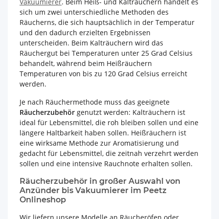
Vakuumierer
. Beim Heiß- und Kalträuchern handelt es
sich um zwei unterschiedliche Methoden des
Räucherns, die sich hauptsächlich in der Temperatur
und den dadurch erzielten Ergebnissen
unterscheiden. Beim Kalträuchern wird das
Räuchergut bei Temperaturen unter 25 Grad Celsius
behandelt, während beim Heißräuchern
Temperaturen von bis zu 120 Grad Celsius erreicht
werden.
Je nach Räuchermethode muss das geeignete
Räucherzubehör
genutzt werden: Kalträuchern ist
ideal für Lebensmittel, die roh bleiben sollen und eine
längere Haltbarkeit haben sollen. Heißräuchern ist
eine wirksame Methode zur Aromatisierung und
gedacht für Lebensmittel, die zeitnah verzehrt werden
sollen und eine intensive Rauchnote erhalten sollen.
Räucherzubehör in großer Auswahl von
Anzünder bis Vakuumierer im Peetz
Onlineshop
Wir liefern unsere Modelle an Räucheröfen oder