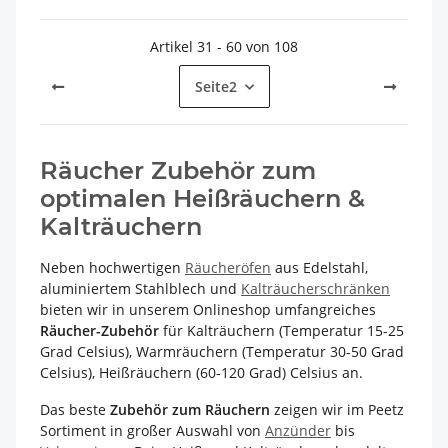
Artikel 31 - 60 von 108
Seite
2
Räucher Zubehör zum
optimalen Heißräuchern &
Kalträuchern
Neben hochwertigen
Räucheröfen
aus Edelstahl,
aluminiertem Stahlblech und
Kalträucherschränken
bieten wir in unserem Onlineshop umfangreiches
Räucher-Zubehör
für Kalträuchern (Temperatur 15-25
Grad Celsius), Warmräuchern (Temperatur 30-50 Grad
Celsius), Heißräuchern (60-120 Grad) Celsius an.
Das beste
Zubehör zum Räuchern
zeigen wir im Peetz
Sortiment in großer Auswahl von
Anzünder
bis