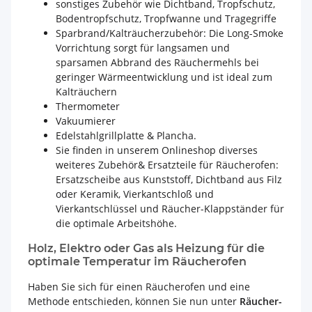
sonstiges Zubehör wie Dichtband, Tropfschutz,
Bodentropfschutz, Tropfwanne und Tragegriffe
Sparbrand/Kalträucherzubehör: Die Long-Smoke
Vorrichtung sorgt für langsamen und
sparsamen Abbrand des Räuchermehls bei
geringer Wärmeentwicklung und ist ideal zum
Kalträuchern
Thermometer
Vakuumierer
Edelstahlgrillplatte & Plancha.
Sie finden in unserem Onlineshop diverses
weiteres Zubehör& Ersatzteile für Räucherofen:
Ersatzscheibe aus Kunststoff, Dichtband aus Filz
oder Keramik, Vierkantschloß und
Vierkantschlüssel und Räucher-Klappständer für
die optimale Arbeitshöhe.
Holz, Elektro oder Gas als Heizung für die
optimale Temperatur im Räucherofen
Haben Sie sich für einen Räucherofen und eine
Methode entschieden, können Sie nun unter
Räucher-