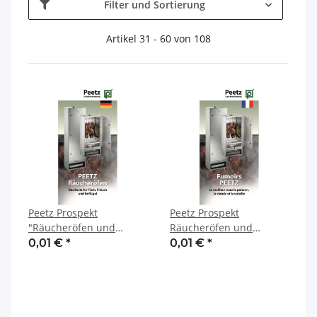
Filter und Sortierung
Artikel 31 - 60 von 108
Peetz Prospekt
Peetz Prospekt
"Räucheröfen und
Räucheröfen und
Zubehör"
Zubehör französisch
0,01 €
*
0,01 €
*