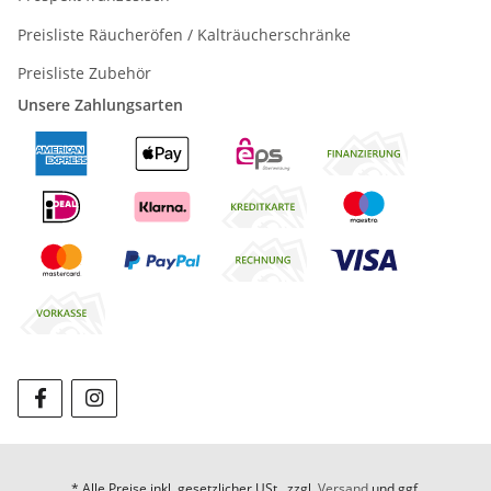
Preisliste Räucheröfen / Kalträucherschränke
Preisliste Zubehör
Unsere Zahlungsarten
* Alle Preise inkl. gesetzlicher USt., zzgl.
Versand
und ggf.