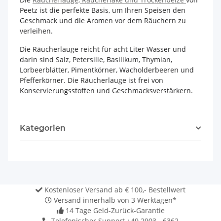
Peetz ist die perfekte Basis, um Ihren Speisen den
Geschmack und die Aromen vor dem Räuchern zu
verleihen.
Die Räucherlauge reicht für acht Liter Wasser und
darin sind Salz, Petersilie, Basilikum, Thymian,
Lorbeerblätter, Pimentkörner, Wacholderbeeren und
Pfefferkörner. Die Räucherlauge ist frei von
Konservierungsstoffen und Geschmacksverstärkern.
Kategorien
Kostenloser Versand ab € 100,- Bestellwert
Versand innerhalb von 3 Werktagen*
14 Tage Geld-Zurück-Garantie
Telefonischer Support +49 2903 - 6362