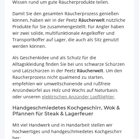
Wissen rund um gute Räucherprodukte teilen.
Damit Sie den gesamten Räucherprozess genießen
können, haben wir in der Peetz
Räucherwelt
nützliche
Produkte für Sie zusammengestellt: Für Angler haben
wir zwei solide, multifunktionale Angelkoffer und
Transportkoffer auf Lager, die auch als Sitz genutzt
werden können.
Als Geschenkidee und als Schutz für die
Alltagskleidung finden Sie bei uns schwarze Schürzen
und Latzschürzen in der Peetz
Räucherwelt
. Um den
Räucherprozess nicht qualmend zu starten,
empfehlen wir umweltschonende und rußfreie
Anzündwürfel aus Holz und Wachs auf Naturbasis
oder unseren
elektrischen Anzünder Looftlighter
.
Handgeschmiedetes Kochgeschirr, Wok &
Pfannen für Steak & Lagerfeuer
Mit viel Handwerk und in Handarbeit stellen wir
hochwertiges und handgeschmiedetes Kochgeschirr
her: