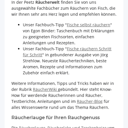
In der Peetz
Räucherwelt
finden Sie von uns
ausgewählte Fachbücher zum Räuchern von Fisch, die
wir Ihnen sehr ans Herz legen und empfehlen können.
Unser Fachbuch-Tipp "
Fische selbst räuchern
"
von Egon Binder: Taschenbuch mit Erklärungen
zu geeigneten Fischsorten, einfachen
Anleitungen und Rezepten.
Unser Fachbuch-Tipp "
Fische räuchern Schritt
für Schritt
" in gebundener Ausgabe von Jörg
Strehlow. Neueste Räuchertechniken, beste
Aromen, Rezepte und Informationen zum
Zubehör einfach erklärt.
Weitere Informationen, Tipps und Tricks haben wir in
der Rubrik
RäucherWiki
gebündelt. Hier steht Know-
How für werdende Räucherinnen und Räucher,
Testberichte, Anleitungen und im
Räucher-Blog
für
alles Wissenswerte rund um das Thema Räuchern.
Räucherlauge für Ihren Rauchgenuss
Die
Räucherlauge, Räucherlake und Trockenbeize
von