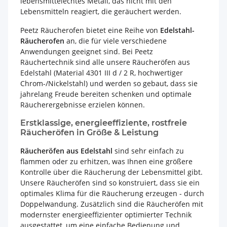
lebensmittelechtes Metall, das nicht mit den
Lebensmitteln reagiert, die geräuchert werden.
Peetz Räucherofen bietet eine Reihe von
Edelstahl-
Räucherofen
an, die für viele verschiedene
Anwendungen geeignet sind. Bei Peetz
Räuchertechnik sind alle unsere Räucheröfen aus
Edelstahl (Material 4301 III d / 2 R, hochwertiger
Chrom-/Nickelstahl) und werden so gebaut, dass sie
jahrelang Freude bereiten schenken und optimale
Räucherergebnisse erzielen können.
Erstklassige, energieeffiziente, rostfreie
Räucheröfen in Größe & Leistung
Räucheröfen aus Edelstahl
sind sehr einfach zu
flammen oder zu erhitzen, was Ihnen eine größere
Kontrolle über die Räucherung der Lebensmittel gibt.
Unsere Räucheröfen sind so konstruiert, dass sie ein
optimales Klima für die Räucherung erzeugen - durch
Doppelwandung. Zusätzlich sind die Räucheröfen mit
modernster energieeffizienter optimierter Technik
ausgestattet, um eine einfache Bedienung und