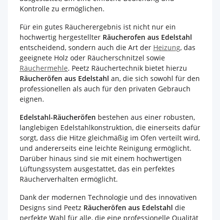
Kontrolle zu ermöglichen.
Für ein gutes Räucherergebnis ist nicht nur ein
hochwertig hergestellter
Räucherofen aus Edelstahl
entscheidend, sondern auch die Art der
Heizung
, das
geeignete Holz oder Räucherschnitzel sowie
Räuchermehle
. Peetz Räuchertechnik bietet hierzu
Räucheröfen aus Edelstahl
an, die sich sowohl für den
professionellen als auch für den privaten Gebrauch
eignen.
Edelstahl-Räucheröfen
bestehen aus einer robusten,
langlebigen Edelstahlkonstruktion, die einerseits dafür
sorgt, dass die Hitze gleichmäßig im Ofen verteilt wird,
und andererseits eine leichte Reinigung ermöglicht.
Darüber hinaus sind sie mit einem hochwertigen
Lüftungssystem ausgestattet, das ein perfektes
Räucherverhalten ermöglicht.
Dank der modernen Technologie und des innovativen
Designs sind Peetz
Räucheröfen aus Edelstahl
die
perfekte Wahl für alle, die eine professionelle Qualität