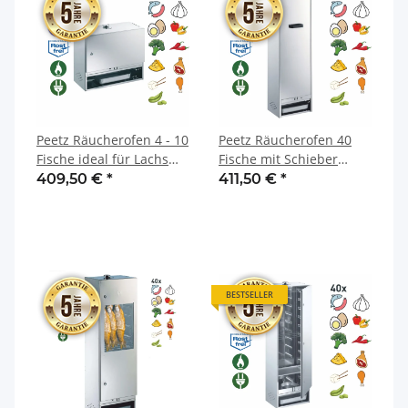
Peetz Räucherofen 4 - 10
Peetz Räucherofen 40
Fische ideal für Lachs
Fische mit Schieber
mit Tür Edelstahl rostfrei
Edelstahl rostfrei 28 x 39
409,50 €
*
411,50 €
*
28 x 60 x 55 cm
x 120 cm
BESTSELLER