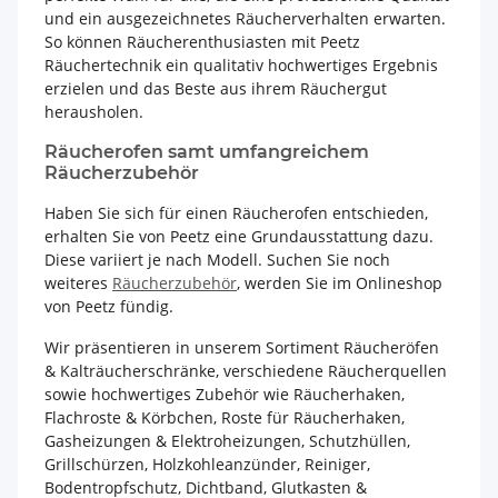
und ein ausgezeichnetes Räucherverhalten erwarten.
So können Räucherenthusiasten mit Peetz
Räuchertechnik ein qualitativ hochwertiges Ergebnis
erzielen und das Beste aus ihrem Räuchergut
herausholen.
Räucherofen samt umfangreichem
Räucherzubehör
Haben Sie sich für einen Räucherofen entschieden,
erhalten Sie von Peetz eine Grundausstattung dazu.
Diese variiert je nach Modell. Suchen Sie noch
weiteres
Räucherzubehör
, werden Sie im Onlineshop
von Peetz fündig.
Wir präsentieren in unserem Sortiment Räucheröfen
& Kalträucherschränke, verschiedene Räucherquellen
sowie hochwertiges Zubehör wie Räucherhaken,
Flachroste & Körbchen, Roste für Räucherhaken,
Gasheizungen & Elektroheizungen, Schutzhüllen,
Grillschürzen, Holzkohleanzünder, Reiniger,
Bodentropfschutz, Dichtband, Glutkasten &