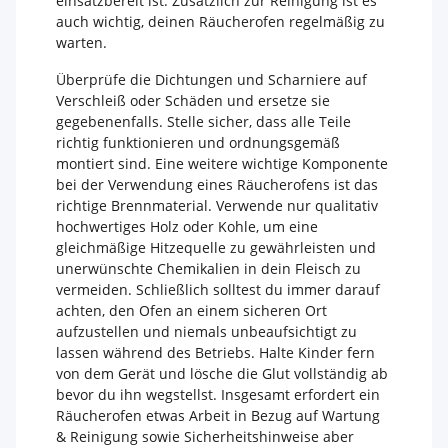
einsatzbereit ist. Zusätzlich zur Reinigung ist es
auch wichtig, deinen Räucherofen regelmäßig zu
warten.
Überprüfe die Dichtungen und Scharniere auf
Verschleiß oder Schäden und ersetze sie
gegebenenfalls. Stelle sicher, dass alle Teile
richtig funktionieren und ordnungsgemäß
montiert sind. Eine weitere wichtige Komponente
bei der Verwendung eines Räucherofens ist das
richtige Brennmaterial. Verwende nur qualitativ
hochwertiges Holz oder Kohle, um eine
gleichmäßige Hitzequelle zu gewährleisten und
unerwünschte Chemikalien in dein Fleisch zu
vermeiden. Schließlich solltest du immer darauf
achten, den Ofen an einem sicheren Ort
aufzustellen und niemals unbeaufsichtigt zu
lassen während des Betriebs. Halte Kinder fern
von dem Gerät und lösche die Glut vollständig ab
bevor du ihn wegstellst. Insgesamt erfordert ein
Räucherofen etwas Arbeit in Bezug auf Wartung
& Reinigung sowie Sicherheitshinweise aber