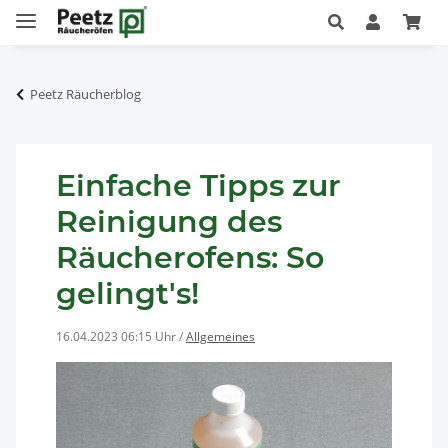
Peetz Räucherblog
Einfache Tipps zur
Reinigung des
Räucherofens: So
gelingt's!
16.04.2023 06:15 Uhr
/
Allgemeines