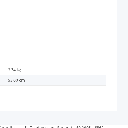
3,34
kg
53,00 cm
arantie
Telefonischer Support +49 2903 - 6362