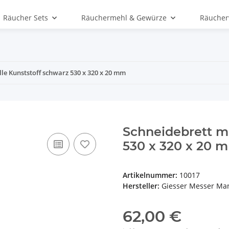
Räucher Sets
Räuchermehl & Gewürze
Räucher
lle Kunststoff schwarz 530 x 320 x 20 mm
Schneidebrett mi
530 x 320 x 20 
Artikelnummer:
10017
Hersteller:
Giesser Messer Ma
62,00 €