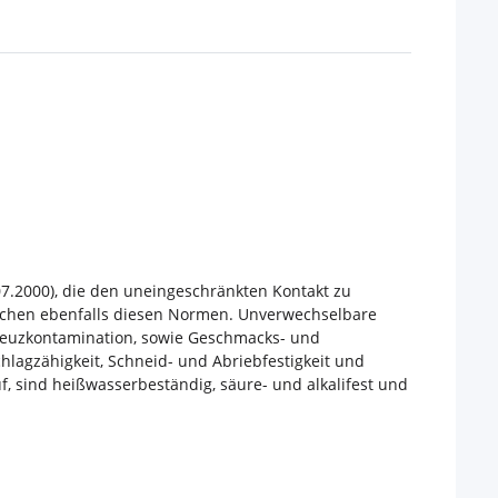
07.2000), die den uneingeschränkten Kontakt zu
rechen ebenfalls diesen Normen. Unverwechselbare
Kreuzkontamination, sowie Geschmacks- und
lagzähigkeit, Schneid- und Abriebfestigkeit und
, sind heißwasserbeständig, säure- und alkalifest und