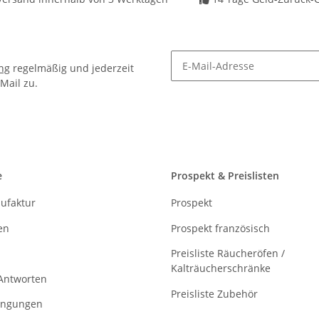
ng
regelmäßig und jederzeit
Mail zu.
Newsletter Abonnieren
e
Prospekt & Preislisten
ufaktur
Prospekt
en
Prospekt französisch
Preisliste Räucheröfen /
Kalträucherschränke
Antworten
Preisliste Zubehör
ingungen