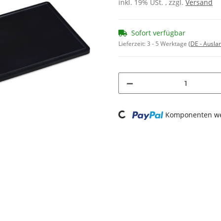
inkl. 19% USt. , zzgl.
Versand
Sofort verfügbar
Lieferzeit:
3 - 5 Werktage
(DE - Ausla
Loading...
Komponenten wer