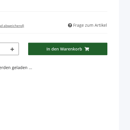
Frage zum Artikel
nd abweichend)
In den Warenkorb
den geladen ...