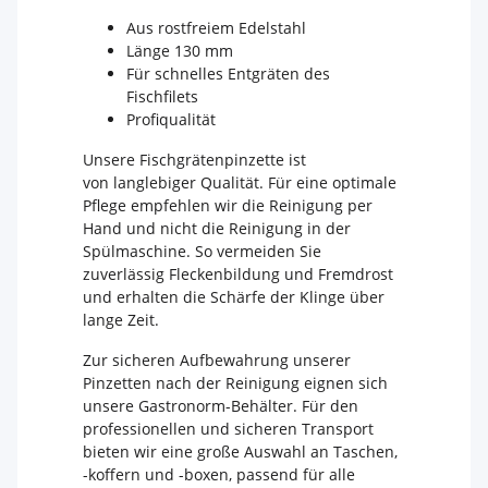
Aus rostfreiem Edelstahl
Länge 130 mm
Für schnelles Entgräten des
Fischfilets
Profiqualität
Unsere Fischgrätenpinzette ist
von langlebiger Qualität. Für eine optimale
Pflege empfehlen wir die Reinigung per
Hand und nicht die Reinigung in der
Spülmaschine. So vermeiden Sie
zuverlässig Fleckenbildung und Fremdrost
und erhalten die Schärfe der Klinge über
lange Zeit.
Zur sicheren Aufbewahrung unserer
Pinzetten nach der Reinigung eignen sich
unsere Gastronorm-Behälter. Für den
professionellen und sicheren Transport
bieten wir eine große Auswahl an Taschen,
-koffern und -boxen, passend für alle