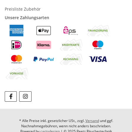
Preisliste Zubehör
Unsere Zahlungsarten
* Alle Preise inkl. gesetzlicher USt., zzgl.
Versand
und ggf.
Nachnahmegebühren, wenn nicht anders beschrieben.
Powered by
cartodesign
| © 2025 Peetz Räuchertechnik