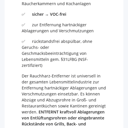
Räucherkammern und Kochanlagen
✅
sicher → VOC-frei
✅ zur Entfernung hartnäckiger
Ablagerungen und Verschmutzungen
✅ rückstandsfrei abspülbar, ohne
Geruchs- oder
Geschmacksbeeinträchtigung von
Lebensmitteln gem. §31LFBG (NSF-
zertifiziert)
Der Rauchharz-Entferner ist universell in
der gesamten Lebensmittelindustrie zur
Entfernung hartnäckiger Ablagerungen und
Verschmutzungen einsetzbar. Es können
Abzüge und Abzugsrohre in Groß- und
Restaurantküchen sowie Kantinen gereinigt
werden.
ENTFERNT kraftvoll Ablagerungen
von Entlüftungsrohren oder eingebrannte
Rückstände von Grills, Back- und