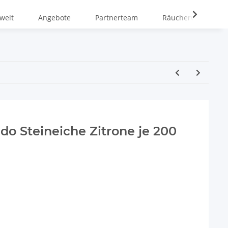
welt
Angebote
Partnerteam
Räucherwiki
do Steineiche Zitrone je 200