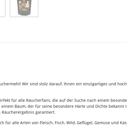
hermehl! Wir sind stolz darauf, Ihnen ein einzigartiges und hoc
rfekt für alle Räucherfans, die auf der Suche nach einem besond
, einem Baum, der für seine besondere Härte und Dichte bekannt 
s Räucherergebnis garantiert.
ich für alle Arten von Fleisch, Fisch, Wild, Geflügel, Gemüse und K