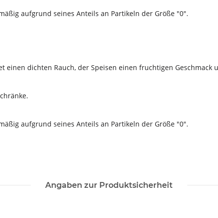
äßig aufgrund seines Anteils an Partikeln der Größe "0".
et einen dichten Rauch, der Speisen einen fruchtigen Geschmack un
schränke.
äßig aufgrund seines Anteils an Partikeln der Größe "0".
Angaben zur Produktsicherheit