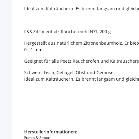
Ideal zum Kalträuchern. Es brennt langsam und gleichm
F&S Zitronenholz Räuchermehl Nº1, 200 g
Hergestellt aus natürlichem Zitronenbaumholz. Er biet
0 - 1 mm.
Geeignet für alle Peetz Räucheröfen und Kalträuscher
Schwein, Fisch, Geflügel, Obst und Gemüse.
Ideal zum Kalträuchern. Es brennt langsam und gleichm
Herstellerinformationen:
Fuego & Sabor