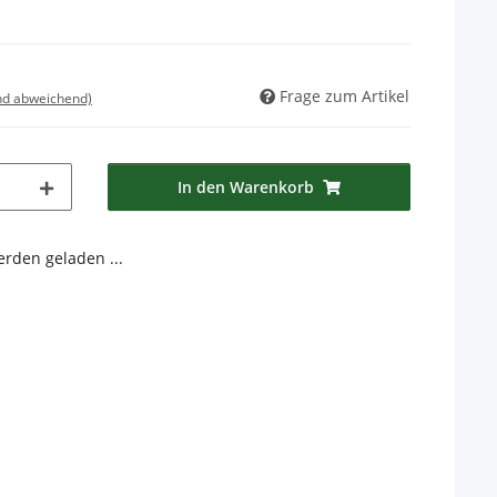
Frage zum Artikel
nd abweichend)
In den Warenkorb
den geladen ...