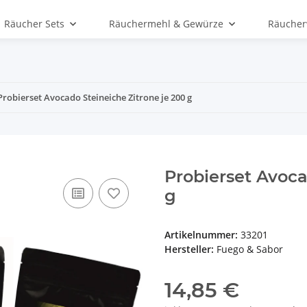
Räucher Sets
Räuchermehl & Gewürze
Räucher
Probierset Avocado Steineiche Zitrone je 200 g
Probierset Avoca
g
Artikelnummer:
33201
Hersteller:
Fuego & Sabor
14,85 €