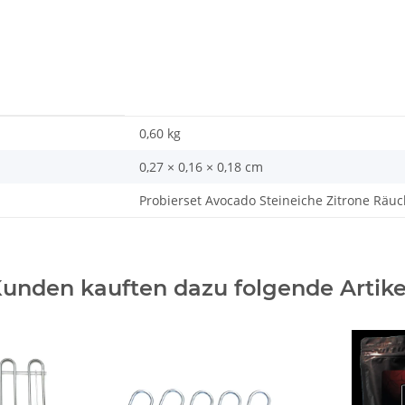
0,60
kg
0,27 × 0,16 × 0,18 cm
Probierset Avocado Steineiche Zitrone Räuc
unden kauften dazu folgende Artike