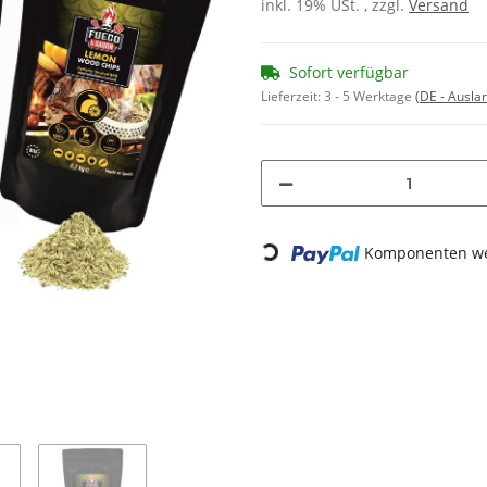
inkl. 19% USt. , zzgl.
Versand
Sofort verfügbar
Lieferzeit:
3 - 5 Werktage
(DE - Ausla
Loading...
Komponenten wer