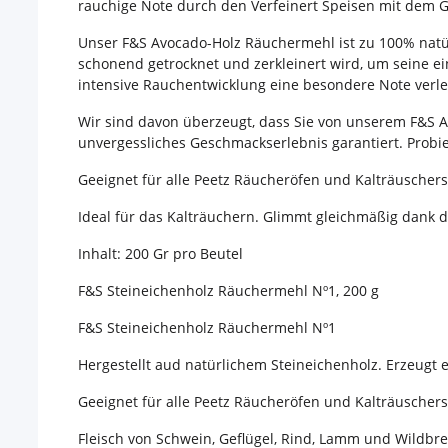
rauchige Note durch den Verfeinert Speisen mit dem 
Unser F&S Avocado-Holz Räuchermehl ist zu 100% natür
schonend getrocknet und zerkleinert wird, um seine e
intensive Rauchentwicklung eine besondere Note verle
Wir sind davon überzeugt, dass Sie von unserem F&S Av
unvergessliches Geschmackserlebnis garantiert. Probi
Geeignet für alle Peetz Räucheröfen und Kalträuscher
Ideal für das Kalträuchern. Glimmt gleichmäßig dank de
Inhalt: 200 Gr pro Beutel
F&S Steineichenholz Räuchermehl Nº1, 200 g
F&S Steineichenholz Räuchermehl Nº1
Hergestellt aud natürlichem Steineichenholz. Erzeugt 
Geeignet für alle Peetz Räucheröfen und Kalträuscher
Fleisch von Schwein, Geflügel, Rind, Lamm und Wildbre