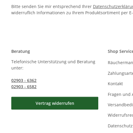
Bitte senden Sie mir entsprechend Ihrer
Datenschutzerkläru
widerruflich Informationen zu Ihrem Produktsortiment per E-
Beratung
Shop Servic
Telefonische Unterstützung und Beratung
Räucherman
unter:
Zahlungsart
02903 - 6362
Kontakt
02903 - 6582
Fragen und 
Vertrag widerrufen
Versandbed
Widerrufsre
Datenschutz