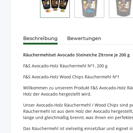
Beschreibung
Bewertungen
Räuchermehlset Avocado Steineiche Zitrone je 200 g
F&S Avocado-Holz Räuchermehl Nº1, 200 g
F&S Avocado-Holz Wood Chips Räuchermehl Nº1
Willkommen zu unserem Produkt F&S Avocado-Holz Räuc
Holz der Avocado hergestellt wird.
Unser Avocado-Holz Räuchermehl / Wood Chips sind pe
Räuchermehl ist aus dem Holz der Avocado hergestellt
lange und gleichmäßig brennt, was Ihnen ein perfekte
Das Räuchermehl ist vielseitig einsetzbar und eignet s