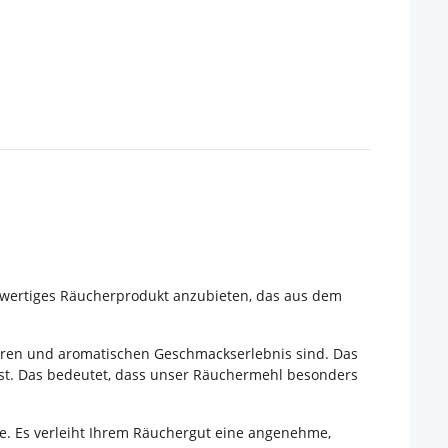
hwertiges Räucherprodukt anzubieten, das aus dem
eren und aromatischen Geschmackserlebnis sind. Das
ist. Das bedeutet, dass unser Räuchermehl besonders
äse. Es verleiht Ihrem Räuchergut eine angenehme,