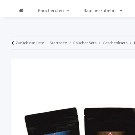
Räucheröfen
Räucherzubehör
Zurück zur Liste
Startseite
Räucher Sets
Geschenksets