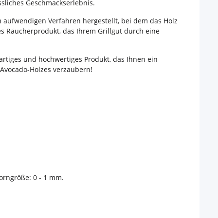
sliches Geschmackserlebnis.
m aufwendigen Verfahren hergestellt, bei dem das Holz
s Räucherprodukt, das Ihrem Grillgut durch eine
artiges und hochwertiges Produkt, das Ihnen ein
s Avocado-Holzes verzaubern!
Korngröße: 0 - 1 mm.