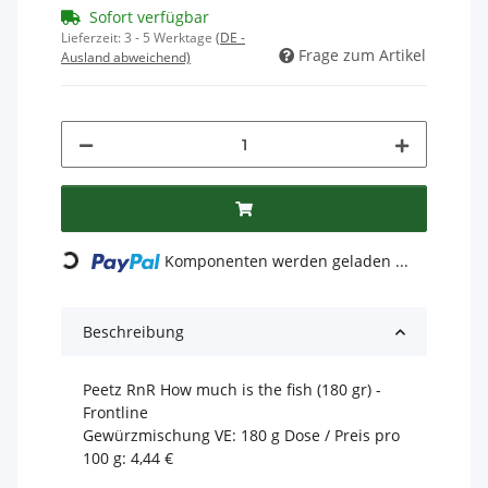
Sofort verfügbar
Lieferzeit:
3 - 5 Werktage
(DE -
Frage zum Artikel
Ausland abweichend)
Loading...
Komponenten werden geladen ...
Beschreibung
Peetz RnR How much is the fish (180 gr) -
Frontline
Gewürzmischung VE: 180 g Dose / Preis pro
100 g: 4,44 €