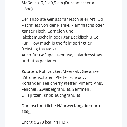
Maße:
ca. 7,5 x 9,5 cm (Durchmesser x
Höhe)
Der absolute Genuss für Fisch aller Art. Ob
Fischfilets von der Planke, Flammlachs oder
ganzer Fisch, Garnelen und
Jakobsmuscheln oder gar Backfisch & Co.
Für „How much is the fish“ springt er
freiwillig ins Netz!
Auch für Geflügel, Gemüse, Salatdressings
und Dips geeignet.
Zutaten:
Rohrzucker, Meersalz, Gewürze
(Zitronenschalen, Pfeffer schwarz,
Koriander, Tellicherry Pfeffer, Piment, Anis,
Fenchel), Zwiebelgranulat, Senfmehl,
Dillspitzen, Knoblauchgranulat
Durchschnittliche Nährwertangaben pro
100g:
Energie 273 kcal / 1143 kJ