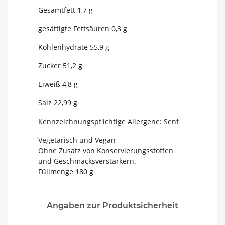
Gesamtfett 1,7 g
gesättigte Fettsäuren 0,3 g
Kohlenhydrate 55,9 g
Zucker 51,2 g
Eiweiß 4,8 g
Salz 22,99 g
Kennzeichnungspflichtige Allergene: Senf
Vegetarisch und Vegan
Ohne Zusatz von Konservierungsstoffen
und Geschmacksverstärkern.
Füllmenge 180 g
Angaben zur Produktsicherheit