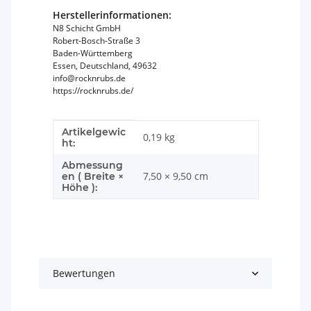
Herstellerinformationen:
N8 Schicht GmbH
Robert-Bosch-Straße 3
Baden-Württemberg
Essen, Deutschland, 49632
info@rocknrubs.de
https://rocknrubs.de/
Artikelgewic
Produkteigenschaft
Wert
0,19
kg
ht:
Abmessung
7,50 × 9,50 cm
en ( Breite ×
Höhe ):
Bewertungen