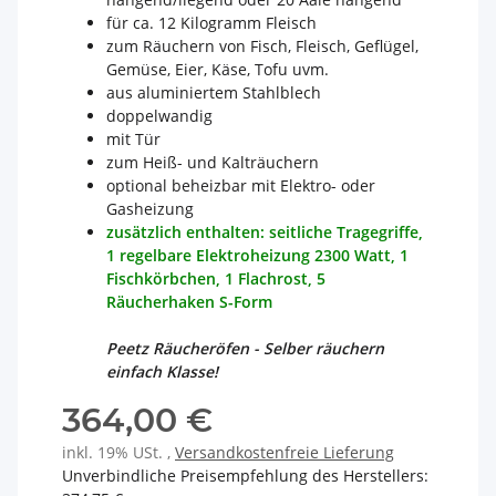
für ca. 12 Kilogramm Fleisch
zum Räuchern von Fisch, Fleisch, Geflügel,
Gemüse, Eier, Käse, Tofu uvm.
aus aluminiertem Stahlblech
doppelwandig
mit Tür
zum Heiß- und Kalträuchern
optional beheizbar mit Elektro- oder
Gasheizung
zusätzlich enthalten: seitliche Tragegriffe,
1 regelbare Elektroheizung 2300 Watt, 1
Fischkörbchen, 1 Flachrost, 5
Räucherhaken S-Form
Peetz Räucheröfen - Selber räuchern
einfach Klasse!
364,00 €
inkl. 19% USt. ,
Versandkostenfreie Lieferung
Unverbindliche Preisempfehlung des Herstellers
: