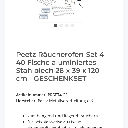
Peetz Räucherofen-Set 4
40 Fische aluminiertes
Stahlblech 28 x 39 x 120
cm - GESCHENKSET -
Artikelnummer:
PRSET4-23
Hersteller:
Peetz Metallverarbeitung e.K.
zum hängend und liegend Räuchern
für beispielsweise 40 Fische
hängend/liegend oder 20 Aale hängend