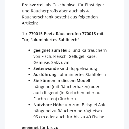
Preisvorteil
als Geschenkset für Einsteiger
und Räucherprofis aber auch als 4.
Räucherschrank besteht aus folgenden
Artikeln:
1 x
770015 Peetz Räucherofen
770015
mit
Tür, "aluminiertes Sahlblech"
geeignet zum
Heiß- und Kalträuchern
von Fisch, Fleisch, Geflügel, Käse,
Gemüse, Salz, uvm.
Seitenwände
sind doppelwandig
Ausführung:
aluminiertes Stahlblech
Sie können in diesem Modell
hängend (mit Räucherhaken) oder
auch liegend (in Körbchen oder auf
Flachrosten) räuchern.
Nutzbare Höhe
um zum Beispiel Aale
hängend zu Räuchern beträgt etwa
95 cm oder auch für bis zu 40 Fische
geeignet für bis zu
: