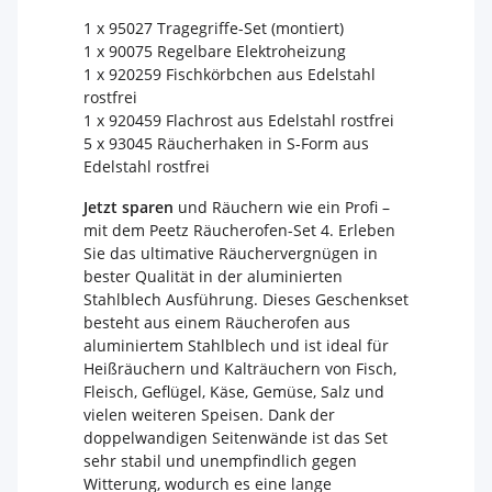
1 x 95027 Tragegriffe-Set (montiert)
1 x 90075 Regelbare Elektroheizung
1 x 920259 Fischkörbchen aus Edelstahl
rostfrei
1 x 920459 Flachrost aus Edelstahl rostfrei
5 x 93045 Räucherhaken in S-Form aus
Edelstahl rostfrei
Jetzt sparen
und Räuchern wie ein Profi –
mit dem Peetz Räucherofen-Set 4. Erleben
Sie das ultimative Räuchervergnügen in
bester Qualität in der aluminierten
Stahlblech Ausführung. Dieses Geschenkset
besteht aus einem Räucherofen aus
aluminiertem Stahlblech und ist ideal für
Heißräuchern und Kalträuchern von Fisch,
Fleisch, Geflügel, Käse, Gemüse, Salz und
vielen weiteren Speisen. Dank der
doppelwandigen Seitenwände ist das Set
sehr stabil und unempfindlich gegen
Witterung, wodurch es eine lange