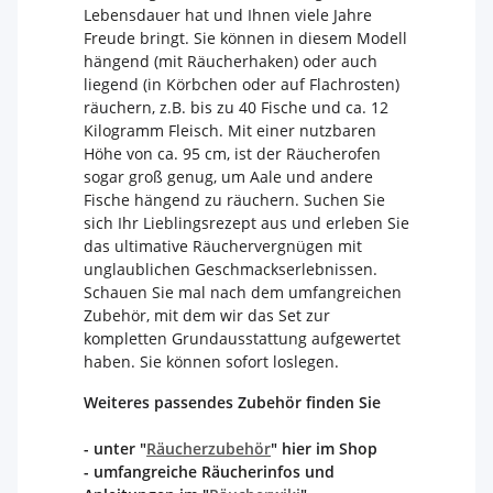
Lebensdauer hat und Ihnen viele Jahre
Freude bringt. Sie können in diesem Modell
hängend (mit Räucherhaken) oder auch
liegend (in Körbchen oder auf Flachrosten)
räuchern, z.B. bis zu 40 Fische und ca. 12
Kilogramm Fleisch. Mit einer nutzbaren
Höhe von ca. 95 cm, ist der Räucherofen
sogar groß genug, um Aale und andere
Fische hängend zu räuchern. Suchen Sie
sich Ihr Lieblingsrezept aus und erleben Sie
das ultimative Räuchervergnügen mit
unglaublichen Geschmackserlebnissen.
Schauen Sie mal nach dem umfangreichen
Zubehör, mit dem wir das Set zur
kompletten Grundausstattung aufgewertet
haben. Sie können sofort loslegen.
Weiteres passendes Zubehör finden Sie
- unter "
Räucherzubehör
" hier im Shop
- umfangreiche Räucherinfos und