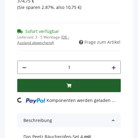
374,75 €
(Sie sparen
2.87%
, also
10,75 €
)
Sofort verfügbar
Lieferzeit:
3 - 5 Werktage
(DE -
Frage zum Artikel
Ausland abweichend)
Loading...
Komponenten werden geladen ...
Beschreibung
Das Peetz Räucherofen-Set 4
mit