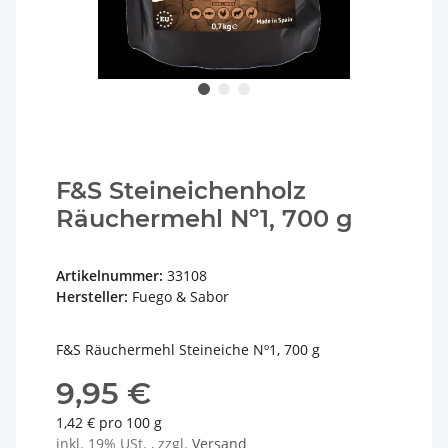
F&S Steineichenholz
Räuchermehl Nº1, 700 g
Artikelnummer:
33108
Hersteller:
Fuego & Sabor
F&S Räuchermehl Steineiche Nº1, 700 g
9,95 €
1,42 € pro 100 g
inkl. 19% USt. , zzgl.
Versand