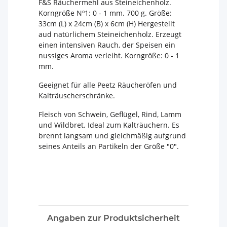
F&S Räuchermehl aus Steineichenholz.
Korngröße Nº1: 0 - 1 mm. 700 g. Größe:
33cm (L) x 24cm (B) x 6cm (H) Hergestellt
aud natürlichem Steineichenholz. Erzeugt
einen intensiven Rauch, der Speisen ein
nussiges Aroma verleiht. Korngröße: 0 - 1
mm.
Geeignet für alle Peetz Räucheröfen und
Kalträuscherschränke.
Fleisch von Schwein, Geflügel, Rind, Lamm
und Wildbret. Ideal zum Kalträuchern. Es
brennt langsam und gleichmäßig aufgrund
seines Anteils an Partikeln der Größe "0".
Angaben zur Produktsicherheit